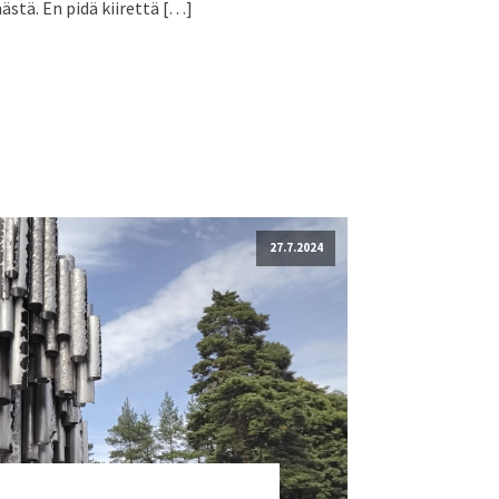
ästä. En pidä kiirettä […]
27.7.2024