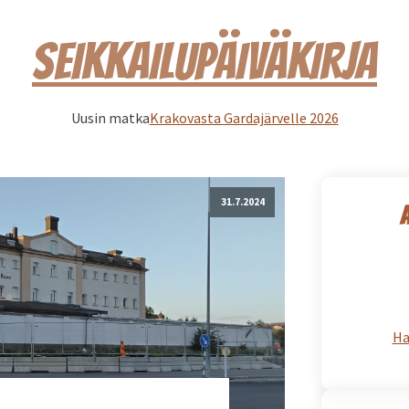
SEIKKAILUPÄIVÄKIRJA
Uusin matka
Krakovasta Gardajärvelle 2026
31.7.2024
Ha