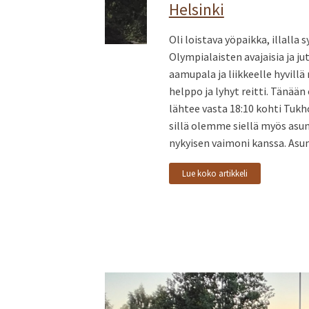
Helsinki
Oli loistava yöpaikka, illalla 
Olympialaisten avajaisia ja ju
aamupala ja liikkeelle hyvillä
helppo ja lyhyt reitti. Tänään ei
lähtee vasta 18:10 kohti Tukh
sillä olemme siellä myös asun
nykyisen vaimoni kanssa. Asu
Lue koko artikkeli