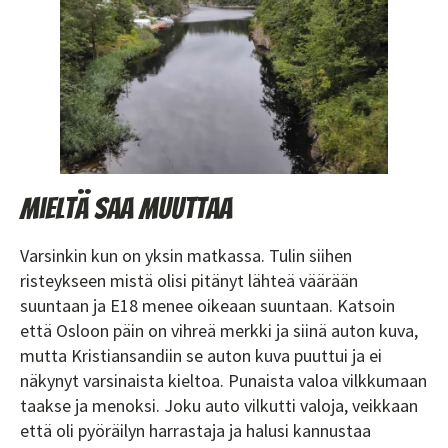
Mieltä saa muuttaa
Varsinkin kun on yksin matkassa. Tulin siihen
risteykseen mistä olisi pitänyt lähteä väärään
suuntaan ja E18 menee oikeaan suuntaan. Katsoin
että Osloon päin on vihreä merkki ja siinä auton kuva,
mutta Kristiansandiin se auton kuva puuttui ja ei
näkynyt varsinaista kieltoa. Punaista valoa vilkkumaan
taakse ja menoksi. Joku auto vilkutti valoja, veikkaan
että oli pyöräilyn harrastaja ja halusi kannustaa