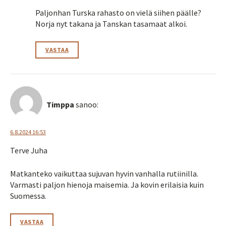
Paljonhan Turska rahasto on vielä siihen päälle?
Norja nyt takana ja Tanskan tasamaat alkoi.
VASTAA
Timppa
sanoo:
6.8.2024 16:53
Terve Juha
Matkanteko vaikuttaa sujuvan hyvin vanhalla rutiinilla.
Varmasti paljon hienoja maisemia. Ja kovin erilaisia kuin
Suomessa.
VASTAA