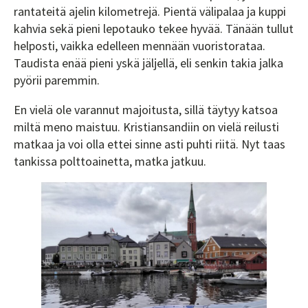
rantateitä ajelin kilometrejä. Pientä välipalaa ja kuppi
kahvia sekä pieni lepotauko tekee hyvää. Tänään tullut
helposti, vaikka edelleen mennään vuoristorataa.
Taudista enää pieni yskä jäljellä, eli senkin takia jalka
pyörii paremmin.
En vielä ole varannut majoitusta, sillä täytyy katsoa
miltä meno maistuu. Kristiansandiin on vielä reilusti
matkaa ja voi olla ettei sinne asti puhti riitä. Nyt taas
tankissa polttoainetta, matka jatkuu.