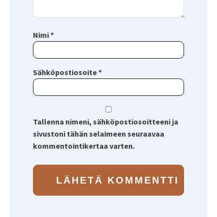
Nimi
*
Sähköpostiosoite
*
Tallenna nimeni, sähköpostiosoitteeni ja
sivustoni tähän selaimeen seuraavaa
kommentointikertaa varten.