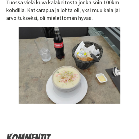
Tuossa vielä kuva kalakeitosta jonka söin 100km
kohdilla. Katkarapua ja lohta oli, yksi muu kala jäi
arvoitukseksi, oli mielettömän hyvää.
Kommentit