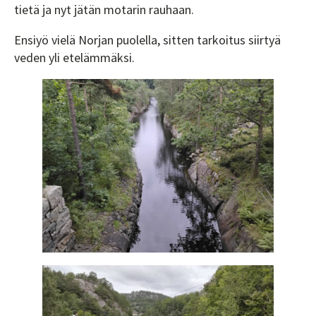
tietä ja nyt jätän motarin rauhaan.
Ensiyö vielä Norjan puolella, sitten tarkoitus siirtyä
veden yli etelämmäksi.