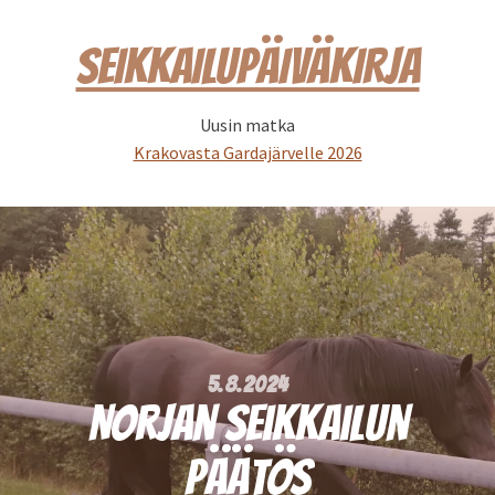
SEIKKAILUPÄIVÄKIRJA
Uusin matka
Krakovasta Gardajärvelle 2026
5.8.2024
Norjan seikkailun
päätös