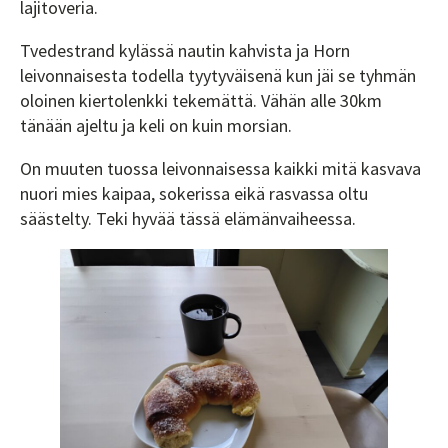
lajitoveria.
Tvedestrand kylässä nautin kahvista ja Horn
leivonnaisesta todella tyytyväisenä kun jäi se tyhmän
oloinen kiertolenkki tekemättä. Vähän alle 30km
tänään ajeltu ja keli on kuin morsian.
On muuten tuossa leivonnaisessa kaikki mitä kasvava
nuori mies kaipaa, sokerissa eikä rasvassa oltu
säästelty. Teki hyvää tässä elämänvaiheessa.