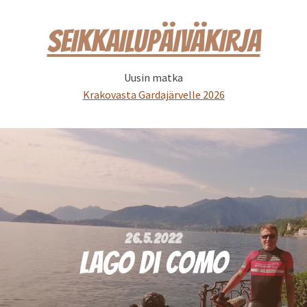
SEIKKAILUPÄIVÄKIRJA
Uusin matka
Krakovasta Gardajärvelle 2026
26.5.2022
Lago di Como