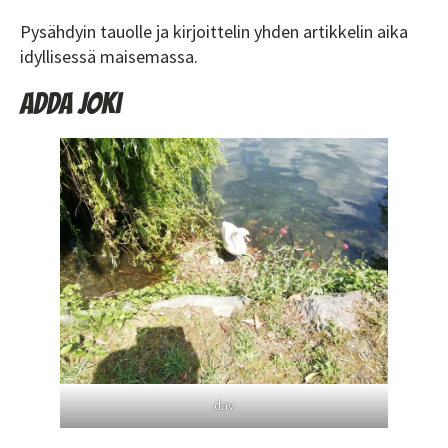
Pysähdyin tauolle ja kirjoittelin yhden artikkelin aika
idyllisessä maisemassa.
Adda joki
dav