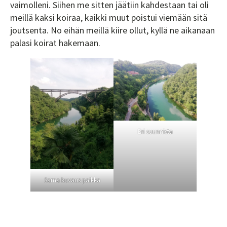
vaimolleni. Siihen me sitten jäätiin kahdestaan tai oli
meillä kaksi koiraa, kaikki muut poistui viemään sitä
joutsenta. No eihän meillä kiire ollut, kyllä ne aikanaan
palasi koirat hakemaan.
Eri suunnista
Sama kuvaus paikka