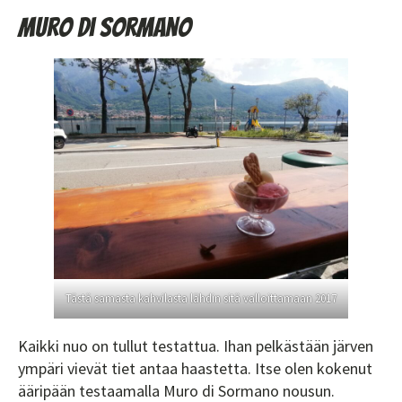
Muro di Sormano
Tästä samasta kahvilasta lähdin sitä valloittamaan 2017
Kaikki nuo on tullut testattua. Ihan pelkästään järven
ympäri vievät tiet antaa haastetta. Itse olen kokenut
ääripään testaamalla Muro di Sormano nousun.