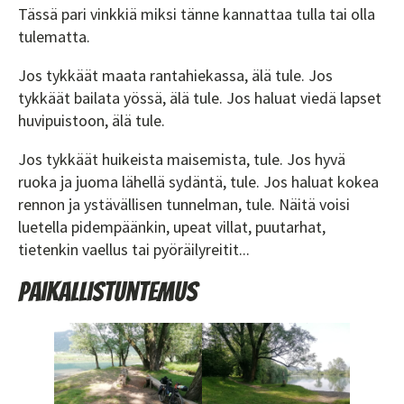
Tässä pari vinkkiä miksi tänne kannattaa tulla tai olla
tulematta.
Jos tykkäät maata rantahiekassa, älä tule. Jos
tykkäät bailata yössä, älä tule. Jos haluat viedä lapset
huvipuistoon, älä tule.
Jos tykkäät huikeista maisemista, tule. Jos hyvä
ruoka ja juoma lähellä sydäntä, tule. Jos haluat kokea
rennon ja ystävällisen tunnelman, tule. Näitä voisi
luetella pidempäänkin, upeat villat, puutarhat,
tietenkin vaellus tai pyöräilyreitit...
Paikallistuntemus