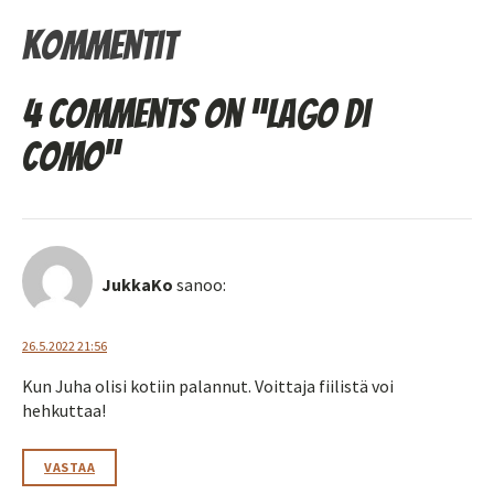
Kommentit
4 comments on “Lago di
Como”
JukkaKo
sanoo:
26.5.2022 21:56
Kun Juha olisi kotiin palannut. Voittaja fiilistä voi
hehkuttaa!
VASTAA