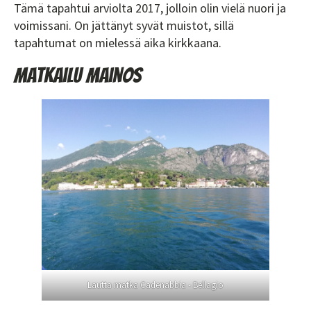
Tämä tapahtui arviolta 2017, jolloin olin vielä nuori ja
voimissani. On jättänyt syvät muistot, sillä
tapahtumat on mielessä aika kirkkaana.
Matkailu mainos
Lautta matka Cadenabbia - Bellagio