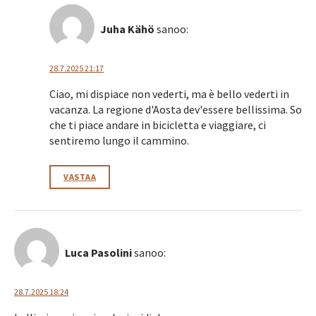
Juha Kähö
sanoo:
28.7.2025 21:17
Ciao, mi dispiace non vederti, ma è bello vederti in
vacanza. La regione d'Aosta dev'essere bellissima. So
che ti piace andare in bicicletta e viaggiare, ci
sentiremo lungo il cammino.
VASTAA
Luca Pasolini
sanoo:
28.7.2025 18:24