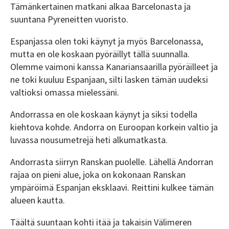
Tämänkertainen matkani alkaa Barcelonasta ja
suuntana Pyreneitten vuoristo.
Espanjassa olen toki käynyt ja myös Barcelonassa,
mutta en ole koskaan pyöräillyt tällä suunnalla.
Olemme vaimoni kanssa Kanariansaarilla pyöräilleet ja
ne toki kuuluu Espanjaan, silti lasken tämän uudeksi
valtioksi omassa mielessäni.
Andorrassa en ole koskaan käynyt ja siksi todella
kiehtova kohde. Andorra on Euroopan korkein valtio ja
luvassa nousumetrejä heti alkumatkasta.
Andorrasta siirryn Ranskan puolelle. Lähellä Andorran
rajaa on pieni alue, joka on kokonaan Ranskan
ympäröimä Espanjan eksklaavi. Reittini kulkee tämän
alueen kautta.
Täältä suuntaan kohti itää ja takaisin Välimeren