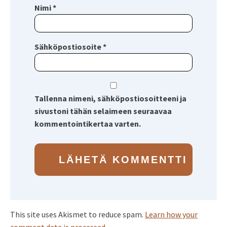
Nimi
*
Sähköpostiosoite
*
Tallenna nimeni, sähköpostiosoitteeni ja
sivustoni tähän selaimeen seuraavaa
kommentointikertaa varten.
This site uses Akismet to reduce spam.
Learn how your
comment data is processed.