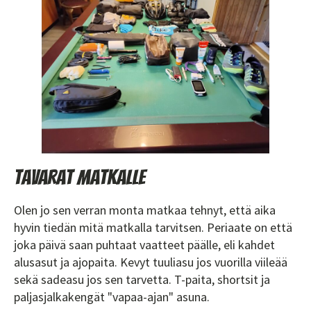
Tavarat matkalle
Olen jo sen verran monta matkaa tehnyt, että aika
hyvin tiedän mitä matkalla tarvitsen. Periaate on että
joka päivä saan puhtaat vaatteet päälle, eli kahdet
alusasut ja ajopaita. Kevyt tuuliasu jos vuorilla viileää
sekä sadeasu jos sen tarvetta. T-paita, shortsit ja
paljasjalkakengät "vapaa-ajan" asuna.