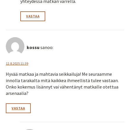
yhteydessä matkan varrella.
VASTAA
kossu
sanoo:
12.8.2025 11:39
Hyvää matkaa ja mahtavia seikkailuja! Me seuraamme
innolla tarakalta mitä kaikkea ihmeellistä tulee vastaan.
Onko kokemus lisännyt vai vähentänyt matkalle otettua
arsenaalia?
VASTAA