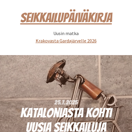
SEIKKAILUPÄIVÄKIRJA
Uusin matka
Krakovasta Gardajärvelle 2026
25.7.2025
Kataloniasta kohti
uusia seikkailuja