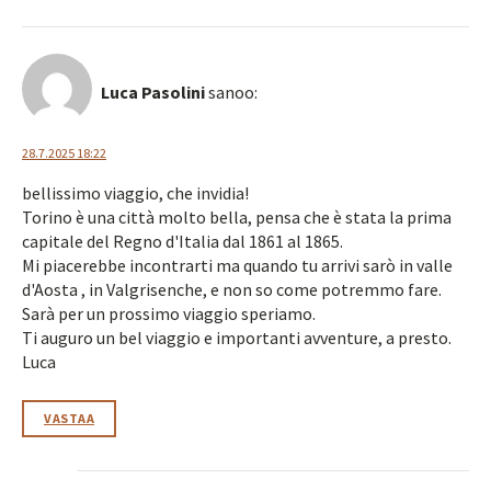
Luca Pasolini
sanoo:
28.7.2025 18:22
bellissimo viaggio, che invidia!
Torino è una città molto bella, pensa che è stata la prima
capitale del Regno d'Italia dal 1861 al 1865.
Mi piacerebbe incontrarti ma quando tu arrivi sarò in valle
d'Aosta , in Valgrisenche, e non so come potremmo fare.
Sarà per un prossimo viaggio speriamo.
Ti auguro un bel viaggio e importanti avventure, a presto.
Luca
VASTAA