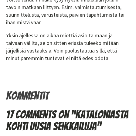
tavoin matkaan liittyen. Esim. valmistautumisesta,
suunnittelusta, varusteista, päivien tapahtumista tai
ihan mistä vaan.
Yksin ajellessa on aikaa miettiä asioita maan ja
taivaan väliltä, se on sitten eriasia tuleeko mitään
järjellisiä vastauksia. Voin puolustautua sillä, että
minut paremmin tuntevat ei niitä edes odota.
Kommentit
17 comments on “Kataloniasta
kohti uusia seikkailuja”