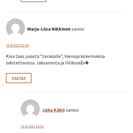
Marja-Liisa Nikkinen
sanoo:
13.8.2025 13:03
Kiva taas päästä ”tarakalle”, hienoja kokemuksia
odotettavissa. Jaksamista ja fiiliksiä👍🍀
VASTAA
Juha Kähö
sanoo:
13.8.2025 14:51