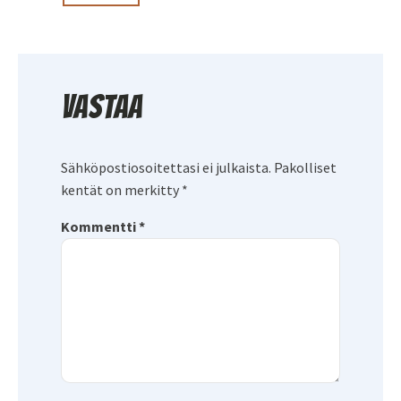
Vastaa
Sähköpostiosoitettasi ei julkaista.
Pakolliset
kentät on merkitty
*
Kommentti
*