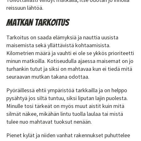
reissuun lähtöä.
Matkan tarkoitus
Tarkoitus on saada elämyksiä ja nauttia uusista
maisemista sekä yllättävistä kohtaamisista.
Kilometrien määrä ja vauhti ei ole se ykkös prioriteetti
minun matkoilla. Kotiseudulla ajaessa maisemat on jo
turhankin tutut ja siksi on mahtavaa kun ei tiedä mitä
seuraavan mutkan takana odottaa.
Pyöräillessä ehtii ympäristöä tarkkailla ja on helppo
pysähtyä jos siltä tuntuu, siksi liputan lajin puolesta.
Minulle tosi tärkeät on myös muut aistit kuin mitä
silmät näkee, mikähän lintu tuolla laulaa tai mistä
tulee nuo mahtavat tuoksut nenään.
Pienet kylät ja niiden vanhat rakennukset puhuttelee