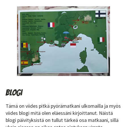
Blogi
Tämä on viides pitkä pyörämatkani ulkomailla ja myös
viides blogi mitä olen eläessäni kirjoittanut. Näistä
blogi päivityksistä on tullut tärkeä osa matkaani, sillä