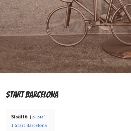
Start Barcelona
Sisältö
piilota
1
Start Barcelona