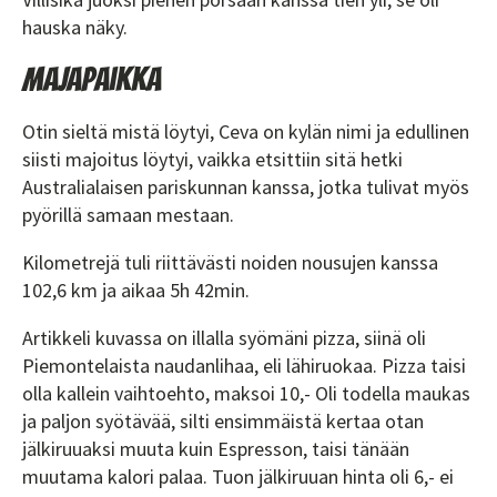
hauska näky.
Majapaikka
Otin sieltä mistä löytyi, Ceva on kylän nimi ja edullinen
siisti majoitus löytyi, vaikka etsittiin sitä hetki
Australialaisen pariskunnan kanssa, jotka tulivat myös
pyörillä samaan mestaan.
Kilometrejä tuli riittävästi noiden nousujen kanssa
102,6 km ja aikaa 5h 42min.
Artikkeli kuvassa on illalla syömäni pizza, siinä oli
Piemontelaista naudanlihaa, eli lähiruokaa. Pizza taisi
olla kallein vaihtoehto, maksoi 10,- Oli todella maukas
ja paljon syötävää, silti ensimmäistä kertaa otan
jälkiruuaksi muuta kuin Espresson, taisi tänään
muutama kalori palaa. Tuon jälkiruuan hinta oli 6,- ei