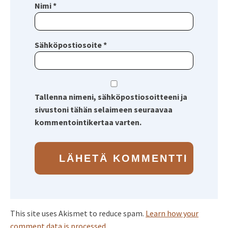
Nimi
*
Sähköpostiosoite
*
Tallenna nimeni, sähköpostiosoitteeni ja
sivustoni tähän selaimeen seuraavaa
kommentointikertaa varten.
This site uses Akismet to reduce spam.
Learn how your
comment data is processed.