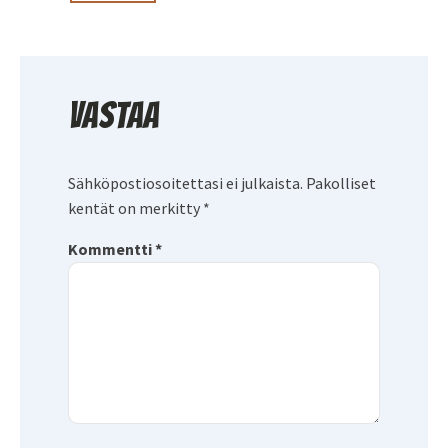
Vastaa
Sähköpostiosoitettasi ei julkaista.
Pakolliset
kentät on merkitty
*
Kommentti
*