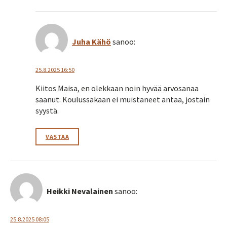
Juha Kähö
sanoo:
25.8.2025 16:50
Kiitos Maisa, en olekkaan noin hyvää arvosanaa
saanut. Koulussakaan ei muistaneet antaa, jostain
syystä.
VASTAA
Heikki Nevalainen
sanoo:
25.8.2025 08:05