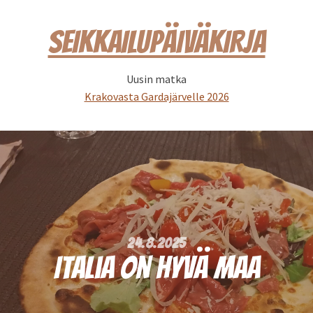
SEIKKAILUPÄIVÄKIRJA
Uusin matka
Krakovasta Gardajärvelle 2026
24.8.2025
Italia on hyvä maa