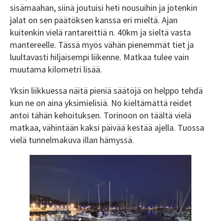
sisämaahan, siinä joutuisi heti nousuihin ja jotenkin
jalat on sen päätöksen kanssa eri mieltä. Ajan
kuitenkin vielä rantareittiä n. 40km ja sieltä vasta
mantereelle. Tässä myös vähän pienemmät tiet ja
luultavasti hiljaisempi liikenne. Matkaa tulee vain
muutama kilometri lisää.
Yksin liikkuessa näitä pieniä säätöjä on helppo tehdä
kun ne on aina yksimielisiä. No kieltämättä reidet
antoi tähän kehoituksen. Torinoon on täältä vielä
matkaa, vähintään kaksi päivää kestää ajella. Tuossa
vielä tunnelmakuva illan hämyssä.