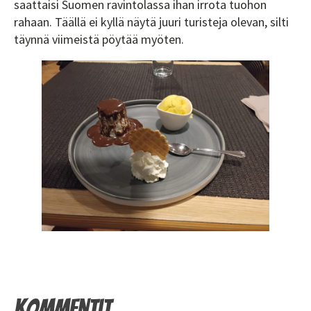
saattaisi Suomen ravintolassa ihan irrota tuohon
rahaan. Täällä ei kyllä näytä juuri turisteja olevan, silti
täynnä viimeistä pöytää myöten.
Kommentit