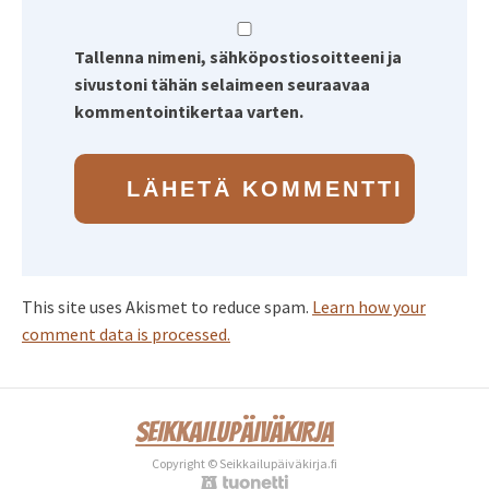
Tallenna nimeni, sähköpostiosoitteeni ja
sivustoni tähän selaimeen seuraavaa
kommentointikertaa varten.
This site uses Akismet to reduce spam.
Learn how your
comment data is processed.
SEIKKAILUPÄIVÄKIRJA
Copyright © Seikkailupäiväkirja.fi