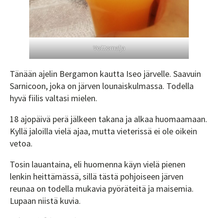
Voittomalja
Tänään ajelin Bergamon kautta Iseo järvelle. Saavuin
Sarnicoon, joka on järven lounaiskulmassa. Todella
hyvä fiilis valtasi mielen.
18 ajopäivä perä jälkeen takana ja alkaa huomaamaan.
Kyllä jaloilla vielä ajaa, mutta vieterissä ei ole oikein
vetoa.
Tosin lauantaina, eli huomenna käyn vielä pienen
lenkin heittämässä, sillä tästä pohjoiseen järven
reunaa on todella mukavia pyöräteitä ja maisemia.
Lupaan niistä kuvia.