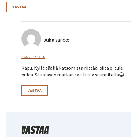
VASTAA
Juha
sanoo:
28.5.2022 13:26
Kapu. Kyllä täällä katsomista riittää, siitä ei tule
pulaa. Seuraavan matkan saa Tuula suunnitella😀
VASTAA
Vastaa