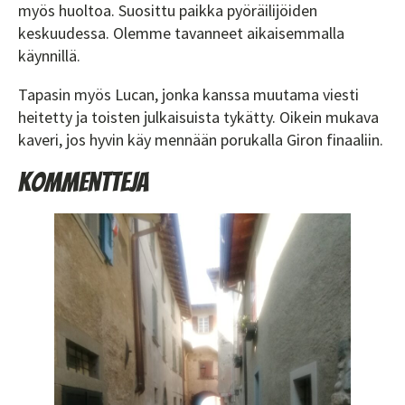
myös huoltoa. Suosittu paikka pyöräilijöiden
keskuudessa. Olemme tavanneet aikaisemmalla
käynnillä.
Tapasin myös Lucan, jonka kanssa muutama viesti
heitetty ja toisten julkaisuista tykätty. Oikein mukava
kaveri, jos hyvin käy mennään porukalla Giron finaaliin.
Kommentteja