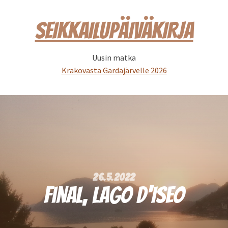
SEIKKAILUPÄIVÄKIRJA
Uusin matka
Krakovasta Gardajärvelle 2026
26.5.2022
Final, Lago d'Iseo