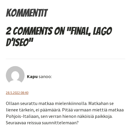
Kommentit
2 comments on “Final, Lago
d'Iseo”
Kapu
sanoo:
28.5.2022 08:40
Ollaan seurattu matkaa mielenkiinnolla. Matkahan se
lienee tärkein, ei päämäärä. Pitää varmaan miettiä matkaa
Pohjois-Italiaan, sen verran hienon näköisiä paikkoja.
Seuraavaa reissua suunnittelemaan?