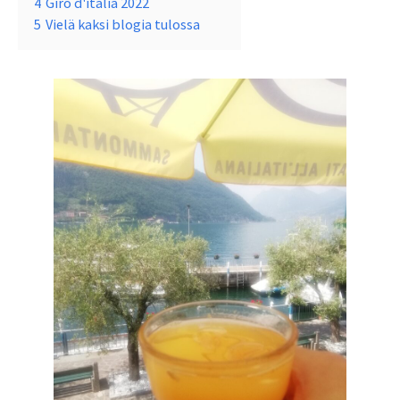
4
Giro d'italia 2022
5
Vielä kaksi blogia tulossa