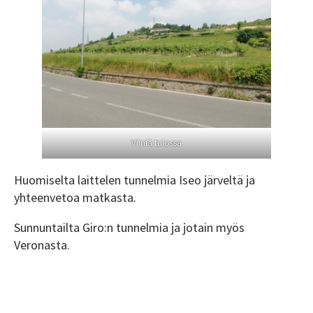
Viiniä tulossa
Huomiselta laittelen tunnelmia Iseo järveltä ja
yhteenvetoa matkasta.
Sunnuntailta Giro:n tunnelmia ja jotain myös
Veronasta.