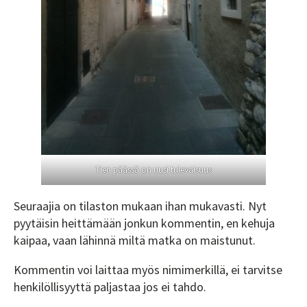
Tien päässä on uusi tulevaisuus
Seuraajia on tilaston mukaan ihan mukavasti. Nyt
pyytäisin heittämään jonkun kommentin, en kehuja
kaipaa, vaan lähinnä miltä matka on maistunut.
Kommentin voi laittaa myös nimimerkillä, ei tarvitse
henkilöllisyyttä paljastaa jos ei tahdo.