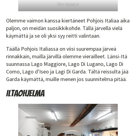
Illan kajastus
Olemme vaimon kanssa kiertäneet Pohjois Italiaa aika
paljon, on meidän suosikkikohde. Tällä järvellä vielä
käymättä ja se oli yksi syy reitti valintaan.
Täällä Pohjois Italiassa on viisi suurempaa järveä
rinnakkain, muilla järvillä olemme vierailleet. Länsi-Itä
suunnassa Lago Maggiore, Lago Di Lugano, Lago Di
Como, Lago d'Iseo ja Lagi Di Garda. Tältä reissulta jää
Garda käymättä, muille menen jos suunnitelma pitää.
Iltaohjelma