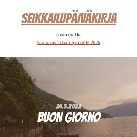
SEIKKAILUPÄIVÄKIRJA
Uusin matka
Krakovasta Gardajärvelle 2026
24.5.2022
Buon giorno