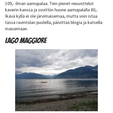
109,- ilman aamupalaa. Tein pienet neuvottelut
kaverin kanssa ja sovittiin huone aamupalalla 80,-
Ikävä kyllä ei ole järvimaisemaa, mutta voin istua
tässä ravintolan puolella, päivittää blogia ja katsella
maisemaan.
Lago Maggiore