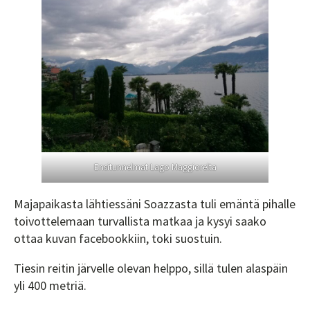
Ensitunnelmat Lago Maggiorelta
Majapaikasta lähtiessäni Soazzasta tuli emäntä pihalle
toivottelemaan turvallista matkaa ja kysyi saako
ottaa kuvan facebookkiin, toki suostuin.
Tiesin reitin järvelle olevan helppo, sillä tulen alaspäin
yli 400 metriä.